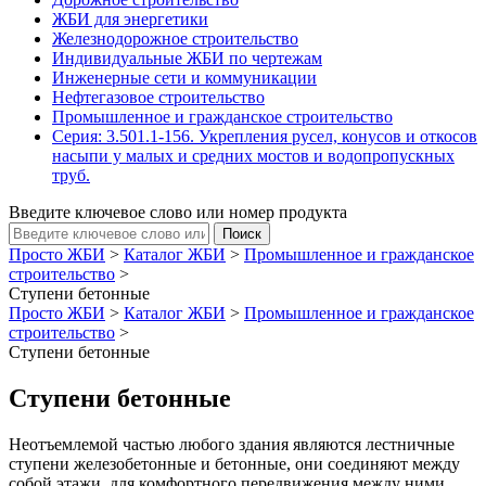
ЖБИ для энергетики
Железнодорожное строительство
Индивидуальные ЖБИ по чертежам
Инженерные сети и коммуникации
Нефтегазовое строительство
Промышленное и гражданское строительство
Серия: 3.501.1-156. Укрепления русел, конусов и откосов
насыпи у малых и средних мостов и водопропускных
труб.
Введите ключевое слово или номер продукта
Просто ЖБИ
>
Каталог ЖБИ
>
Промышленное и гражданское
строительство
>
Ступени бетонные
Просто ЖБИ
>
Каталог ЖБИ
>
Промышленное и гражданское
строительство
>
Ступени бетонные
Ступени бетонные
Неотъемлемой частью любого здания являются лестничные
ступени железобетонные и бетонные, они соединяют между
собой этажи, для комфортного передвижения между ними.