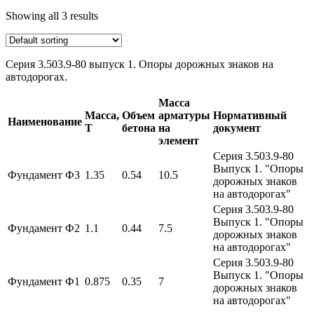
Showing all 3 results
Серия 3.503.9-80 выпуск 1. Опоры дорожных знаков на
автодорогах.
Масса
Масса,
Объем
арматуры
Нормативный
Наименование
Т
бетона
на
документ
элемент
Серия 3.503.9-80
Выпуск 1. "Опоры
Фундамент Ф3
1.35
0.54
10.5
дорожных знаков
на автодорогах"
Серия 3.503.9-80
Выпуск 1. "Опоры
Фундамент Ф2
1.1
0.44
7.5
дорожных знаков
на автодорогах"
Серия 3.503.9-80
Выпуск 1. "Опоры
Фундамент Ф1
0.875
0.35
7
дорожных знаков
на автодорогах"