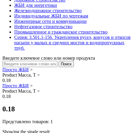
ЖБИ для энергетики
Железнодорожное строительство
Индивидуальные ЖБИ по чертежам
Инженерные сети и коммуникации
Нефтегазовое строительство
Промышленное и гражданское строительство
Серия: 3.501.1-156. Укрепления русел, конусов и откосов
насыпи у малых и средних мостов и водопропускных
труб.
Введите ключевое слово или номер продукта
Просто ЖБИ
>
Product Масса, Т
>
0.18
Просто ЖБИ
>
Product Масса, Т
>
0.18
0.18
Представлено товаров: 1
Showing the single result