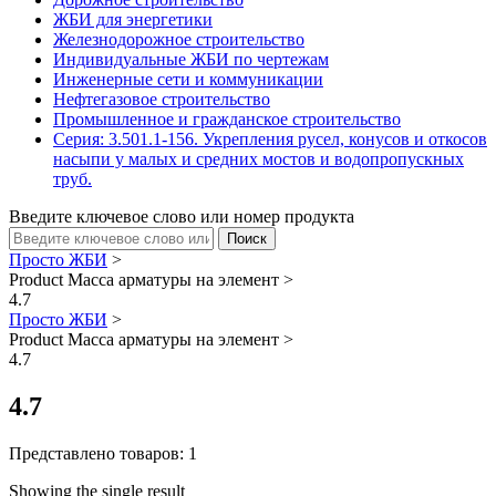
ЖБИ для энергетики
Железнодорожное строительство
Индивидуальные ЖБИ по чертежам
Инженерные сети и коммуникации
Нефтегазовое строительство
Промышленное и гражданское строительство
Серия: 3.501.1-156. Укрепления русел, конусов и откосов
насыпи у малых и средних мостов и водопропускных
труб.
Введите ключевое слово или номер продукта
Просто ЖБИ
>
Product Масса арматуры на элемент
>
4.7
Просто ЖБИ
>
Product Масса арматуры на элемент
>
4.7
4.7
Представлено товаров: 1
Showing the single result