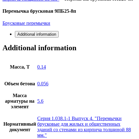
Перемычка брусковая 9ПБ25-8п
Брусковые перемычки
Additional information
Additional information
Масса, Т
0.14
Объем бетона
0.056
Масса
арматуры на
5.6
элемент
Серия 1.038.1-1 Выпуск 4. "Перемычки
Нормативный
брусковые для жилых и общественных
документ
зданий со стенами из кирпича толщиной 88
мм."