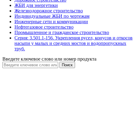
ЖБИ для энергетики
Железнодорожное строительство
Индивидуальные ЖБИ по чертежам
Инженерные сети и коммуникации
Нефтегазовое строительство
Промышленное и гражданское строительство
Серия: 3.501.1-156. Укрепления русел, конусов и откосов
насыпи у малых и средних мостов и водопропускных
труб.
Введите ключевое слово или номер продукта