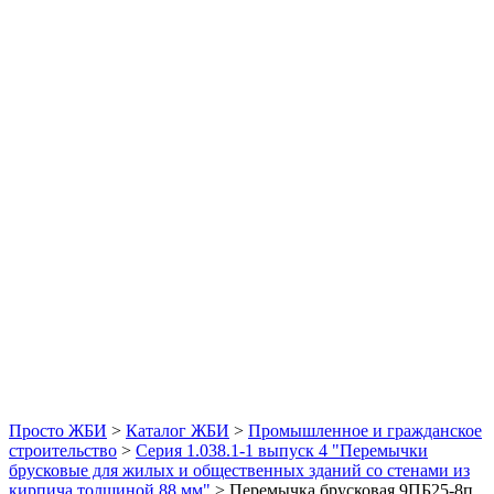
Просто ЖБИ
>
Каталог ЖБИ
>
Промышленное и гражданское
строительство
>
Серия 1.038.1-1 выпуск 4 "Перемычки
брусковые для жилых и общественных зданий со стенами из
кирпича толщиной 88 мм"
>
Перемычка брусковая 9ПБ25-8п