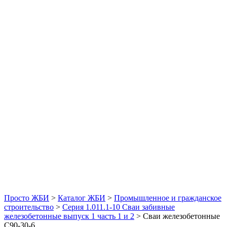
Просто ЖБИ
>
Каталог ЖБИ
>
Промышленное и гражданское
строительство
>
Серия 1.011.1-10 Сваи забивные
железобетонные выпуск 1 часть 1 и 2
>
Сваи железобетонные
С90-30-6