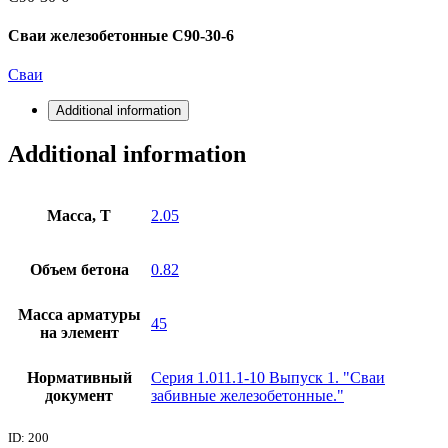
Сваи железобетонные С90-30-6
Сваи
Additional information
Additional information
Масса, Т
2.05
Объем бетона
0.82
Масса арматуры
45
на элемент
Нормативный
Серия 1.011.1-10 Выпуск 1. "Сваи
документ
забивные железобетонные."
ID: 200