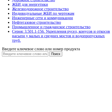
ЖБИ для энергетики
Железнодорожное строительство
Индивидуальные ЖБИ по чертежам
Инженерные сети и коммуникации
Нефтегазовое строительство
Промышленное и гражданское строительство
Серия: 3.501.1-156. Укрепления русел, конусов и откосов
насыпи у малых и средних мостов и водопропускных
труб.
Введите ключевое слово или номер продукта