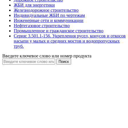
ЖБИ для энергетики
Железнодорожное строительство
Индивидуальные ЖБИ по чертежам
Инженерные сети и коммуникации
Нефтегазовое строительство
Промышленное и гражданское строительство
Серия: 3.501.1-156. Укрепления русел, конусов и откосов
насыпи у малых и средних мостов и водопропускных
труб.
Введите ключевое слово или номер продукта