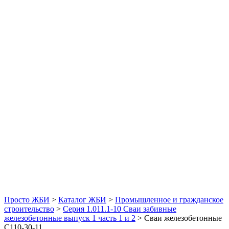
Просто ЖБИ
>
Каталог ЖБИ
>
Промышленное и гражданское
строительство
>
Серия 1.011.1-10 Сваи забивные
железобетонные выпуск 1 часть 1 и 2
>
Сваи железобетонные
С110-30-11