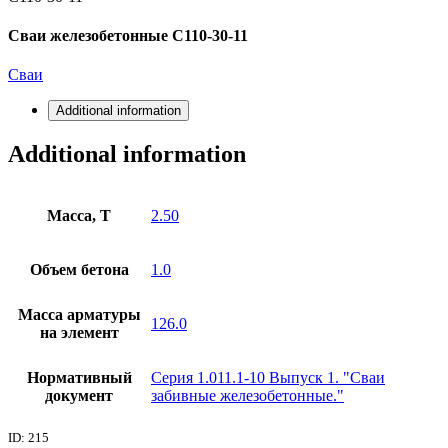
Сваи железобетонные С110-30-11
Сваи
Additional information
Additional information
Масса, Т
2.50
Объем бетона
1.0
Масса арматуры
126.0
на элемент
Нормативный
Серия 1.011.1-10 Выпуск 1. "Сваи
документ
забивные железобетонные."
ID: 215