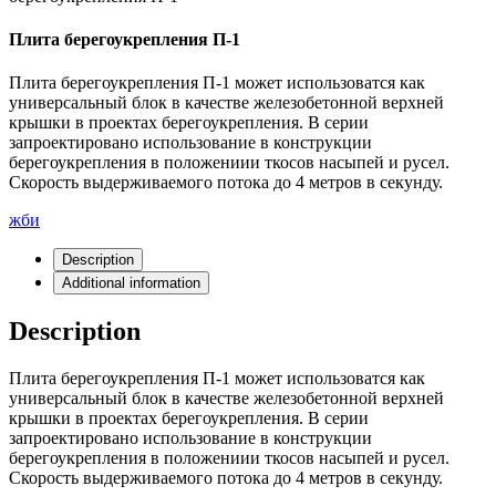
Плита берегоукрепления П-1
Плита берегоукрепления П-1 может использоватся как
универсальный блок в качестве железобетонной верхней
крышки в проектах берегоукрепления. В серии
запроектировано использование в конструкции
берегоукрепления в положениии ткосов насыпей и русел.
Скорость выдерживаемого потока до 4 метров в секунду.
жби
Description
Additional information
Description
Плита берегоукрепления П-1 может использоватся как
универсальный блок в качестве железобетонной верхней
крышки в проектах берегоукрепления. В серии
запроектировано использование в конструкции
берегоукрепления в положениии ткосов насыпей и русел.
Скорость выдерживаемого потока до 4 метров в секунду.